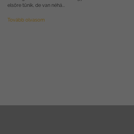
elsőre tűnik, de van néhá...
Tovább olvasom