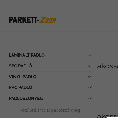
LAMINÁLT PADLÓ
Lakoss
SPC PADLÓ
VINYL PADLÓ
PVC PADLÓ
PADLÓSZŐNYEG
Közületi, irodai padlószőnyeg
Lakoss