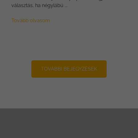
választás, ha négylábú ...
Tovább olvasom
TOVÁBBI BEJEGYZÉSEK