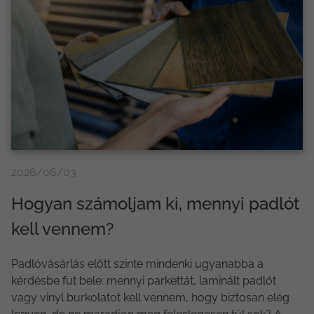
2026/06/03
Hogyan számoljam ki, mennyi padlót
kell vennem?
Padlóvásárlás előtt szinte mindenki ugyanabba a
kérdésbe fut bele: mennyi parkettát, laminált padlót
vagy vinyl burkolatot kell vennem, hogy biztosan elég