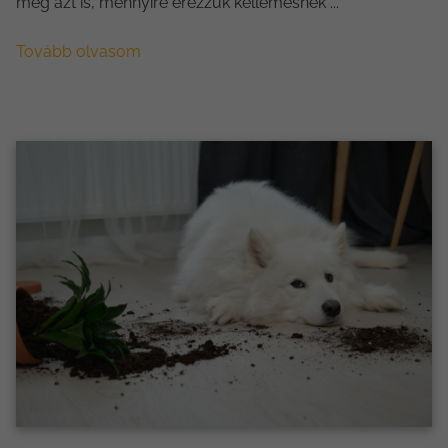
még azt is, mennyire érezzük kellemesnek ...
Tovább olvasom