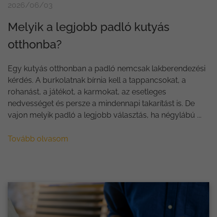
2026/06/03
Melyik a legjobb padló kutyás
otthonba?
Egy kutyás otthonban a padló nemcsak lakberendezési
kérdés. A burkolatnak bírnia kell a tappancsokat, a
rohanást, a játékot, a karmokat, az esetleges
nedvességet és persze a mindennapi takarítást is. De
vajon melyik padló a legjobb választás, ha négylábú ...
Tovább olvasom