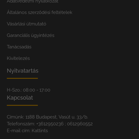
Adatvédelmi nyilatkozat
Általános szerződési feltételek
Vásárlási útmutató
Garanciális ügyintézés
Tanácsadás
Kivitelezés
Nyitvatartás
H-Szo.: 08:00 - 17:00
Kapcsolat
Címünk: 1188 Budapest, Vasút u. 33/b.
Telefonszám:
+3612950236
; 0612960552
E-mail cím:
Kattints