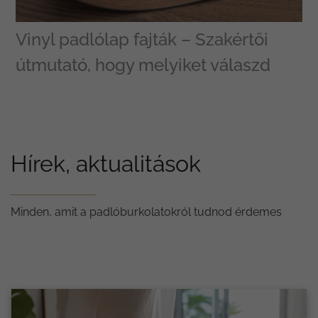
Vinyl padlólap fajták – Szakértői
útmutató, hogy melyiket válaszd
Hírek, aktualitások
Minden, amit a padlóburkolatokról tudnod érdemes