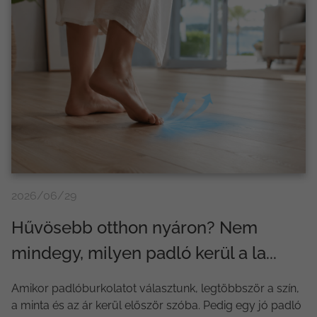
2026/06/29
Hűvösebb otthon nyáron? Nem
mindegy, milyen padló kerül a la...
Amikor padlóburkolatot választunk, legtöbbször a szín,
a minta és az ár kerül először szóba. Pedig egy jó padló