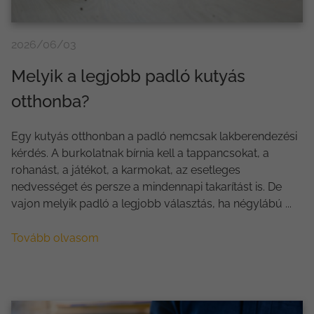
2026/06/03
Melyik a legjobb padló kutyás
otthonba?
Egy kutyás otthonban a padló nemcsak lakberendezési
kérdés. A burkolatnak bírnia kell a tappancsokat, a
rohanást, a játékot, a karmokat, az esetleges
nedvességet és persze a mindennapi takarítást is. De
vajon melyik padló a legjobb választás, ha négylábú ...
Tovább olvasom