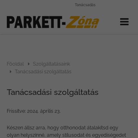
Tanácsadás
Főoldal
Szolgáltatásaink
Tanácsadási szolgáltatás
Tanácsadási szolgáltatás
Frissítve:
2024. április 23.
Készen állsz arra, hogy otthonodat átalakítsd egy
olyan helyszínné, amely stílusodat és egyediségedet