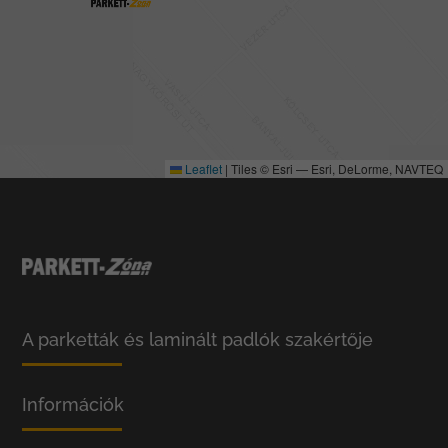
Leaflet
|
Tiles © Esri — Esri, DeLorme, NAVTEQ
A parketták és laminált padlók szakértője
Információk