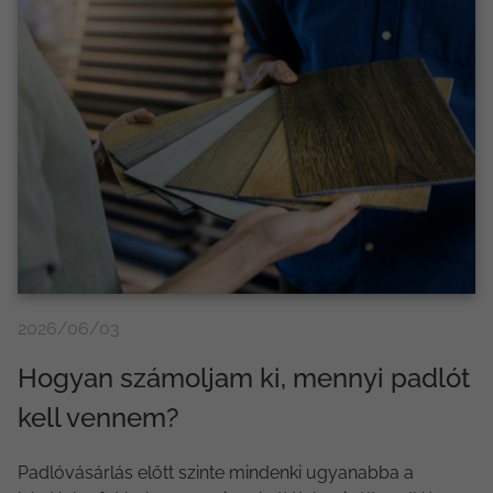
2026/06/03
Hogyan számoljam ki, mennyi padlót
kell vennem?
Padlóvásárlás előtt szinte mindenki ugyanabba a