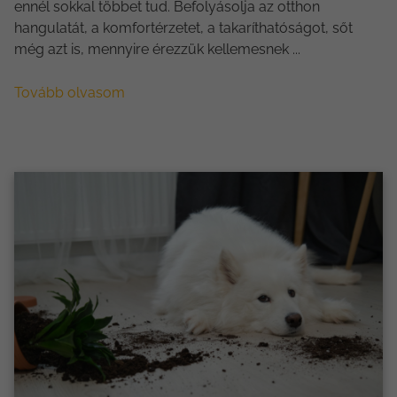
ennél sokkal többet tud. Befolyásolja az otthon
hangulatát, a komfortérzetet, a takaríthatóságot, sőt
még azt is, mennyire érezzük kellemesnek ...
Tovább olvasom