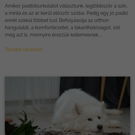
Amikor padlóburkolatot választunk, legtöbbször a szín,
a minta és az ár kerül először szóba. Pedig egy jó padló
ennél sokkal többet tud. Befolyásolja az otthon
hangulatát, a komfortérzetet, a takaríthatóságot, sőt
még azt is, mennyire érezzük kellemesnek ...
Tovább olvasom