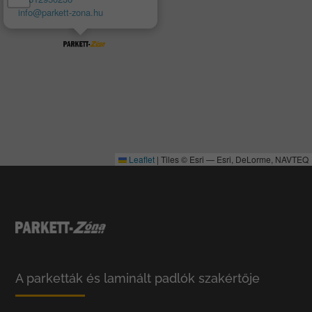
info@parkett-zona.hu
Leaflet
|
Tiles © Esri — Esri, DeLorme, NAVTEQ
A parketták és laminált padlók szakértője