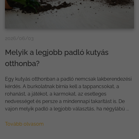
2026/06/03
Melyik a legjobb padló kutyás
otthonba?
Egy kutyás otthonban a padló nemcsak lakberendezési
kérdés. A burkolatnak bírnia kell a tappancsokat, a
rohanást, a játékot, a karmokat, az esetleges
nedvességet és persze a mindennapi takarítást is. De
vajon melyik padló a legjobb választás, ha négylábú ...
Tovább olvasom