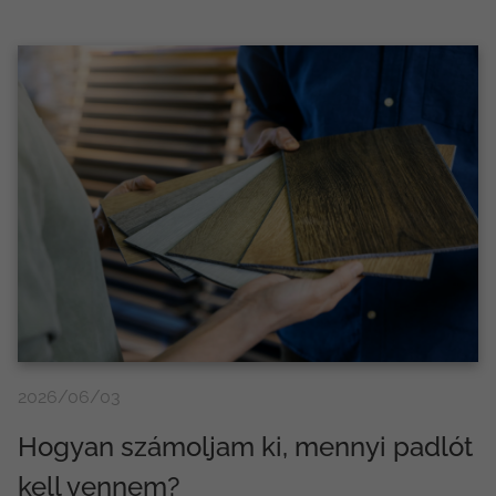
2026/06/03
Hogyan számoljam ki, mennyi padlót
kell vennem?