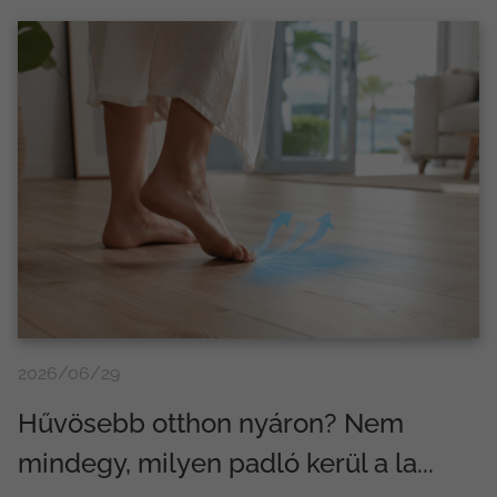
2026/06/29
Hűvösebb otthon nyáron? Nem
mindegy, milyen padló kerül a la...