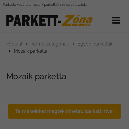
Parketta vásárlás: mozaik parketták széles választékban
Főoldal
Termékkategóriák
Egyéb parketták
Mozaik parketta
Mozaik parketta
Termékeinket megtekintheted ide kattintva!