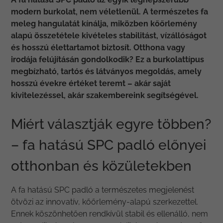
modern burkolat, nem véletlenül. A természetes fa
meleg hangulatát kínálja, miközben kőőrlemény
alapú összetétele kivételes stabilitást, vízállóságot
és hosszú élettartamot biztosít. Otthona vagy
irodája felújításán gondolkodik? Ez a burkolattípus
megbízható, tartós és látványos megoldás, amely
hosszú évekre értéket teremt – akár saját
kivitelezéssel, akár szakembereink segítségével.
Miért választják egyre többen?
– fa hatású SPC padló előnyei
otthonban és közületekben
A fa hatású SPC padló a természetes megjelenést
ötvözi az innovatív, kőőrlemény-alapú szerkezettel.
Ennek köszönhetően rendkívül stabil és ellenálló, nem