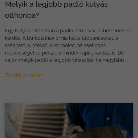
Melyik a legjobb padló kutyás
otthonba?
Egy kutyás otthonban a padló nemcsak lakberendezési
kérdés. A burkolatnak bírnia kell a tappancsokat, a
rohanást, a játékot, a karmokat, az esetleges
nedvességet és persze a mindennapi takarítást is. De
vajon melyik padló a legjobb választás, ha négylábú ...
Tovább olvasom