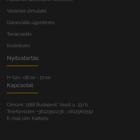
Vásárlási útmutató
Garanciális ügyintézés
Tanácsadás
Kivitelezés
Nyitvatartás
H-Szo.: 08:00 - 17:00
Kapcsolat
Címünk: 1188 Budapest, Vasút u. 33/b.
Telefonszám:
+3612950236
; 0612960552
E-mail cím:
Kattints