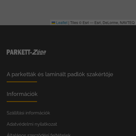
Leaflet
|
Tiles © Esri — Esri, DeLorme, NAVTEQ
A parketták és laminált padlók szakértője
Információk
Szállítási információk
Adatvédelmi nyilatkozat
Általános szerződési feltételek