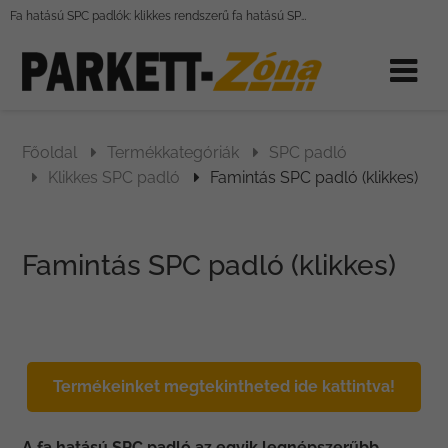
Fa hatású SPC padlók: klikkes rendszerű fa hatású SPC padlóburkolatok
Főoldal
Termékkategóriák
SPC padló
Klikkes SPC padló
Famintás SPC padló (klikkes)
Famintás SPC padló (klikkes)
Termékeinket megtekintheted ide kattintva!
A fa hatású SPC padló az egyik legnépszerűbb