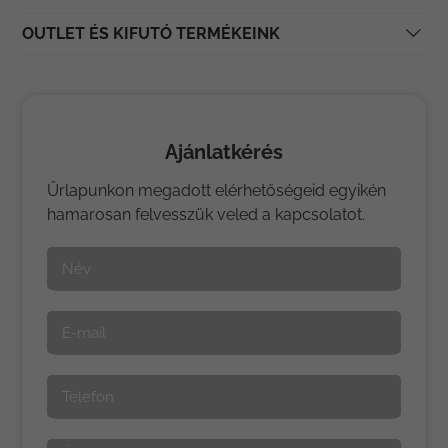
OUTLET ÉS KIFUTÓ TERMÉKEINK
Ajánlatkérés
Űrlapunkon megadott elérhetőségeid egyikén
hamarosan felvesszük veled a kapcsolatot.
Név
E-mail
Telefon