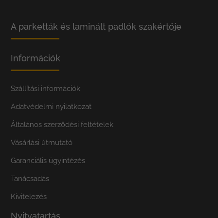
A parketták és laminált padlók szakértője
Információk
Szállítási információk
Adatvédelmi nyilatkozat
Általános szerződési feltételek
Vásárlási útmutató
Garanciális ügyintézés
Tanácsadás
Kivitelezés
Nyitvatartás