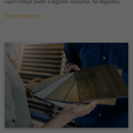
vajon melyik padló a legjobb választás, ha négylábú ...
Tovább olvasom