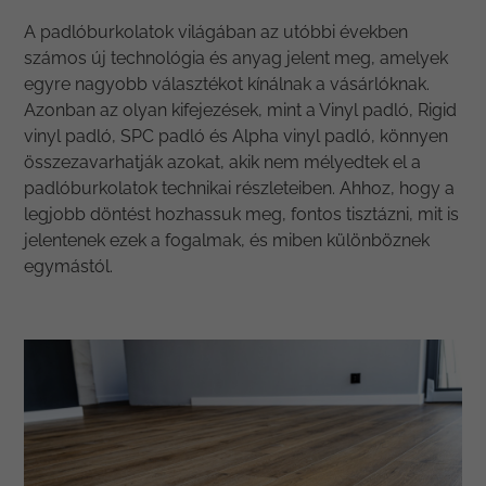
A padlóburkolatok világában az utóbbi években
számos új technológia és anyag jelent meg, amelyek
egyre nagyobb választékot kínálnak a vásárlóknak.
Azonban az olyan kifejezések, mint a Vinyl padló, Rigid
vinyl padló, SPC padló és Alpha vinyl padló, könnyen
összezavarhatják azokat, akik nem mélyedtek el a
padlóburkolatok technikai részleteiben. Ahhoz, hogy a
legjobb döntést hozhassuk meg, fontos tisztázni, mit is
jelentenek ezek a fogalmak, és miben különböznek
egymástól.