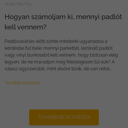
2026/06/03
Hogyan számoljam ki, mennyi padlót
kell vennem?
Padlóvásárlás előtt szinte mindenki ugyanabba a
kérdésbe fut bele: mennyi parkettát, laminált padlót
vagy vinyl burkolatot kell vennem, hogy biztosan elég
legyen, de ne maradjon meg feleslegesen túl sok? A
válasz egyszerűbb, mint elsőre tűnik, de van néhá...
Tovább olvasom
TOVÁBBI BEJEGYZÉSEK