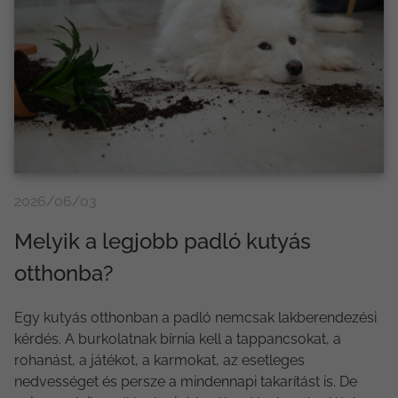
2026/06/03
Melyik a legjobb padló kutyás
otthonba?
Egy kutyás otthonban a padló nemcsak lakberendezési
kérdés. A burkolatnak bírnia kell a tappancsokat, a
rohanást, a játékot, a karmokat, az esetleges
nedvességet és persze a mindennapi takarítást is. De