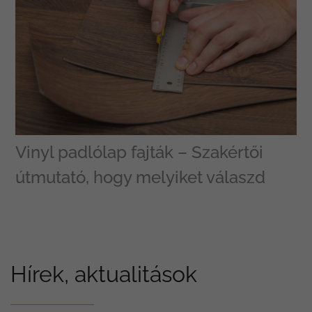
Vinyl padlólap fajták – Szakértői
útmutató, hogy melyiket válaszd
Hírek, aktualitások