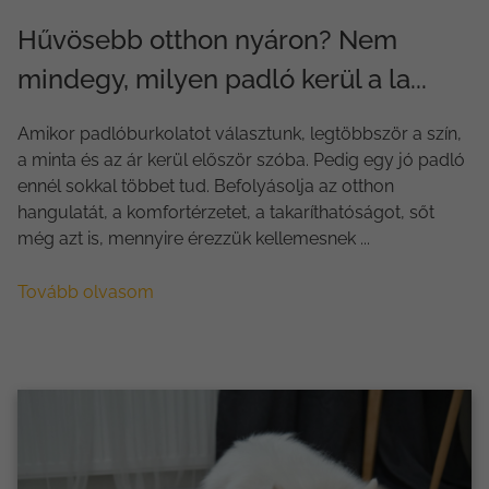
Hűvösebb otthon nyáron? Nem
mindegy, milyen padló kerül a la...
Amikor padlóburkolatot választunk, legtöbbször a szín,
a minta és az ár kerül először szóba. Pedig egy jó padló
ennél sokkal többet tud. Befolyásolja az otthon
hangulatát, a komfortérzetet, a takaríthatóságot, sőt
még azt is, mennyire érezzük kellemesnek ...
Tovább olvasom