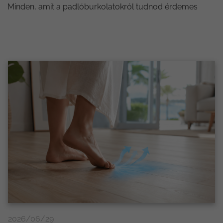
Minden, amit a padlóburkolatokról tudnod érdemes
2026/06/29